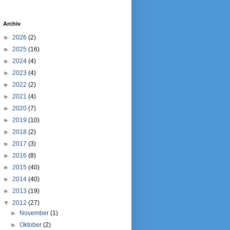
Archiv
►
2026
(2)
►
2025
(16)
►
2024
(4)
►
2023
(4)
►
2022
(2)
►
2021
(4)
►
2020
(7)
►
2019
(10)
►
2018
(2)
►
2017
(3)
►
2016
(8)
►
2015
(40)
►
2014
(40)
►
2013
(19)
▼
2012
(27)
►
November
(1)
►
Oktober
(2)