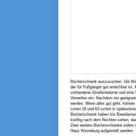
Bücherschrank auszusuchen. Die Wah
der für Fußgänger gut erreichbar ist. 
vorhandene Straßenlaterne und eine 
Verweilen ein. Nachdem ein geeignete
werden. Wenn alles gut geht, könnte
Linien 18 und 63 schon in spätesten
Bücherschrank haben Iris Bawidama
künftig nach dem Rechten sehen, dam
Zwei weitere Bücherschränke sollen
Haus Ronneburg aufgestellt werden.