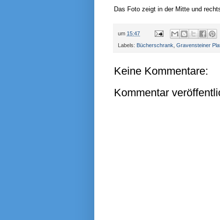
Das Foto zeigt in der Mitte und rech
um
15:47
Labels:
Bücherschrank
,
Gravensteiner Pla
Keine Kommentare:
Kommentar veröffentl