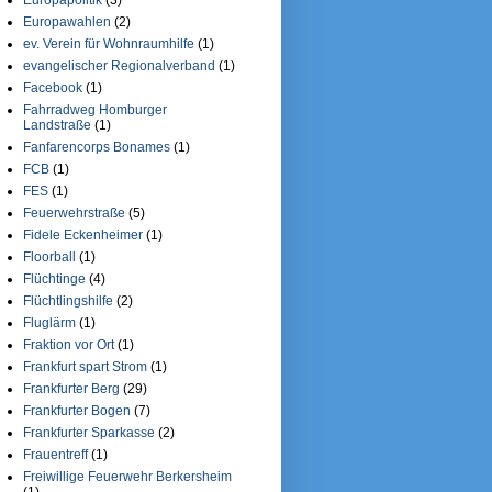
Europawahlen
(2)
ev. Verein für Wohnraumhilfe
(1)
evangelischer Regionalverband
(1)
Facebook
(1)
Fahrradweg Homburger
Landstraße
(1)
Fanfarencorps Bonames
(1)
FCB
(1)
FES
(1)
Feuerwehrstraße
(5)
Fidele Eckenheimer
(1)
Floorball
(1)
Flüchtinge
(4)
Flüchtlingshilfe
(2)
Fluglärm
(1)
Fraktion vor Ort
(1)
Frankfurt spart Strom
(1)
Frankfurter Berg
(29)
Frankfurter Bogen
(7)
Frankfurter Sparkasse
(2)
Frauentreff
(1)
Freiwillige Feuerwehr Berkersheim
(1)