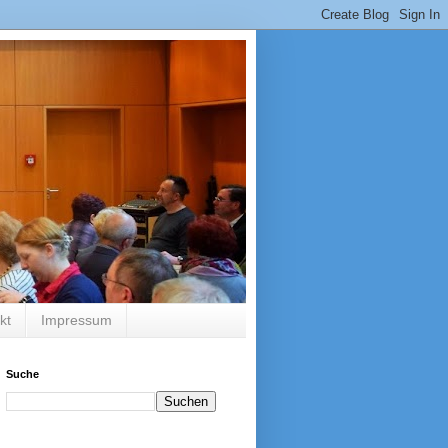
kt
Impressum
Suche