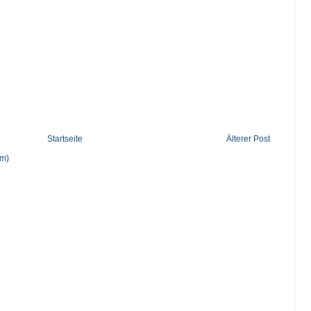
Startseite
Älterer Post
om)